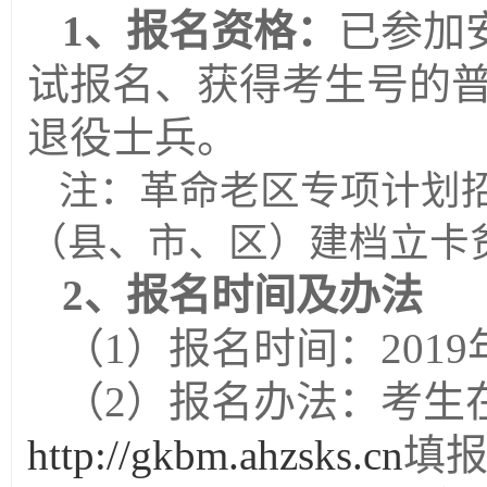
1
、报名资格
：
已参加
试报名
、
获得考生号的
退役士兵
。
注：革命老区专项计划
（县、市、区）建档立卡
2
、报名时间及办法
（
1
）报名时间：
20
19
（
2
）报名办法：考生
http://gkbm.ahzsks.cn
填