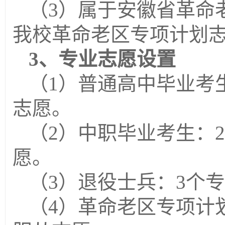
（
3
）属于
安徽省革命
我校革命老区专项计划
3
、专业志愿设置
（
1
）普通高中毕业考
志愿
。
（
2
）中职毕业考生：
愿。
（
3
）退役士兵：
3
个专
（
4
）革命老区专项计